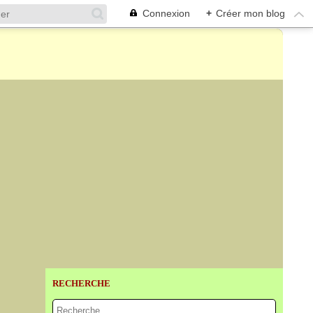
Connexion
+
Créer mon blog
RECHERCHE