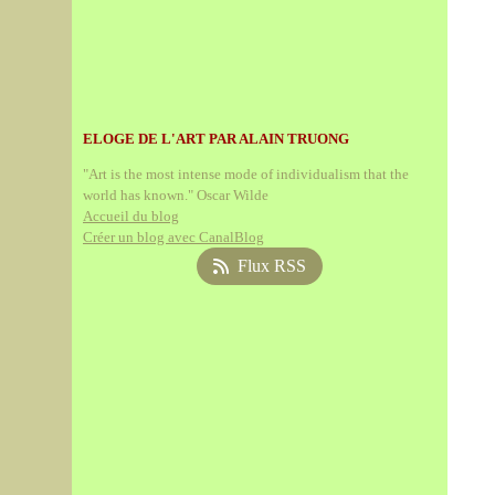
ELOGE DE L'ART PAR ALAIN TRUONG
"Art is the most intense mode of individualism that the
world has known." Oscar Wilde
Accueil du blog
Créer un blog avec CanalBlog
Flux RSS