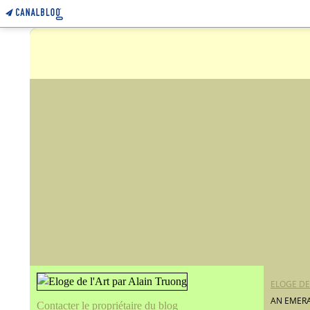
ELOGE DE
AN EMERA
Contacter le propriétaire du blog