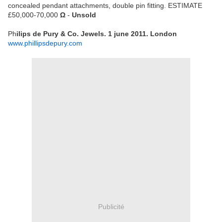
concealed pendant attachments, double pin fitting.
ESTIMATE
£50,000-70,000
Ω
-
Unsold
Ph
ilips de Pury & Co. Jewels. 1 june 2011. London
www.phillipsdepury.com
Publicité