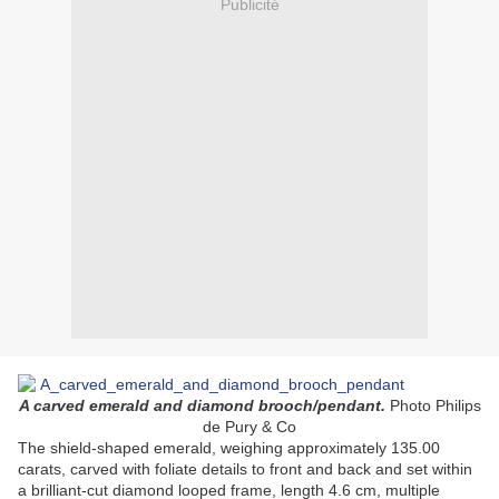
Publicité
A carved emerald and diamond brooch/pendant.
Photo Philips
de Pury & Co
The shield-shaped emerald, weighing approximately 135.00
carats, carved with foliate details to front and back and set within
a brilliant-cut diamond looped frame, length 4.6 cm, multiple