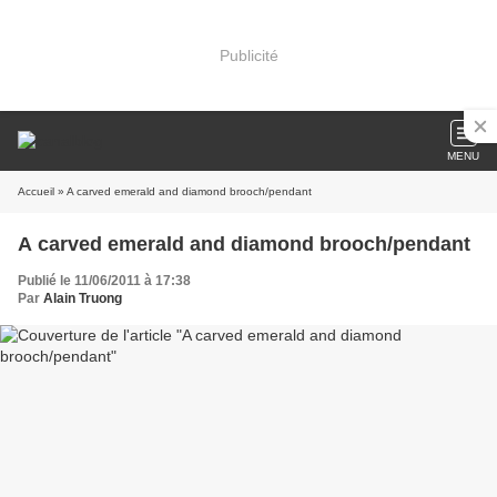
Publicité
MENU
Accueil
» A carved emerald and diamond brooch/pendant
A carved emerald and diamond brooch/pendant
Publié le 11/06/2011 à 17:38
Par
Alain Truong