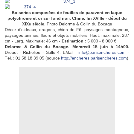
Boiseries composées de feuilles de paravent en laque
polychrome et or sur fond noir. Chine, fin XVIIIe - début du
XIXe siècle.
Photo
Delorme & Collin du Bocage
Décor d'oideaux, dragons, chien de Fô, paysages montagneux,
paysages animés, fleurs et objets mobiliers. Haut. maximale: 287
cm - Larg. Maximale: 46 cm -
Estimation :
5 000 - 8 000 €
Delorme & Collin du Bocage. Mercredi 15 juin à 14h00.
Drouot - Richelieu - Salle 4.
EMail :
info@parisencheres.com
-
Tél. : 01 58 18 39 05 (source
http://encheres.parisencheres.com
)