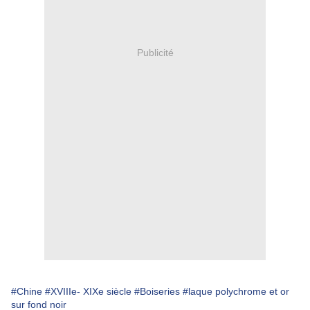
Publicité
#Chine
#XVIIIe- XIXe siècle
#Boiseries
#laque polychrome et or
sur fond noir