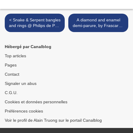
< Snake & Serpent bangles
A diamond and enamel
and rings @ Philips de Pury
demi-parure, by Frascarolo
& Co
>
Hébergé par Canalblog
Top articles
Pages
Contact
Signaler un abus
C.G.U.
Cookies et données personnelles
Préférences cookies
Voir le profil de Alain Truong sur le portail Canalblog