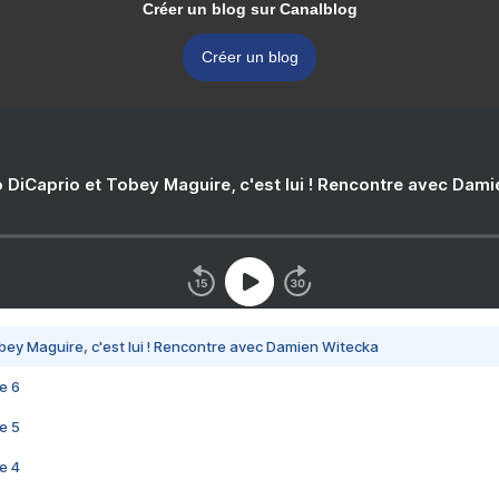
Créer un blog sur Canalblog
Créer un blog
 DiCaprio et Tobey Maguire, c'est lui ! Rencontre avec Dam
bey Maguire, c'est lui ! Rencontre avec Damien Witecka
e 6
e 5
e 4