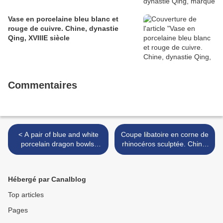
Vase en porcelaine bleu blanc et
rouge de cuivre. Chine, dynastie
Qing, XVIIIE siècle
Commentaires
< A pair of blue and white
Coupe libatoire en corne de
porcelain dragon bowls.
rhinocéros sculptée. Chine,
Jiajing Mark and Period
Dynastie Qing, XVIIIE siècle
>
Hébergé par Canalblog
Top articles
Pages