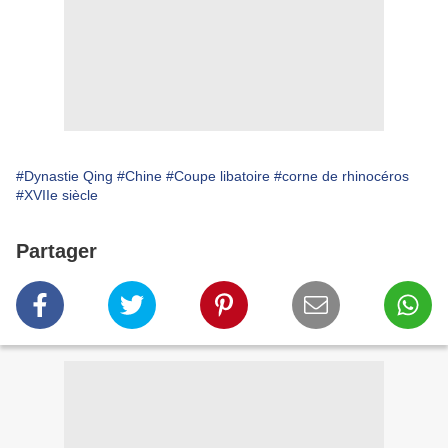
#Dynastie Qing
#Chine
#Coupe libatoire
#corne de rhinocéros
#XVIIe siècle
Partager