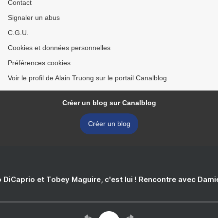
Contact
Signaler un abus
C.G.U.
Cookies et données personnelles
Préférences cookies
Voir le profil de Alain Truong sur le portail Canalblog
Créer un blog sur Canalblog
Créer un blog
 DiCaprio et Tobey Maguire, c'est lui ! Rencontre avec Dam