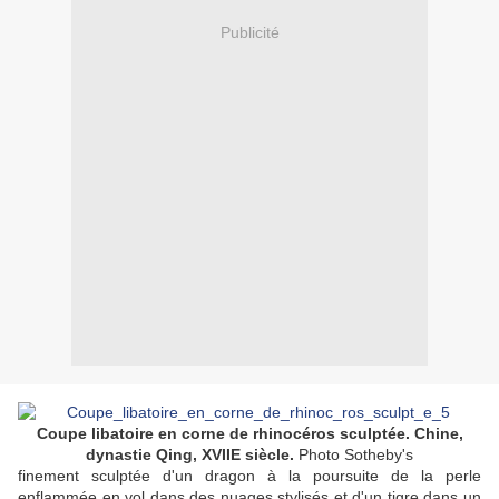
Publicité
Coupe libatoire en corne de rhinocéros sculptée. Chine,
dynastie Qing, XVIIE siècle.
Photo Sotheby's
finement sculptée d'un dragon à la poursuite de la perle
enflammée en vol dans des nuages stylisés et d'un tigre dans un