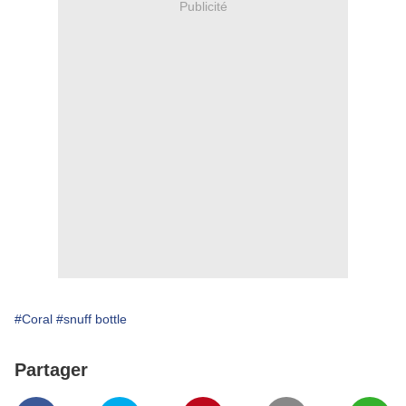
Publicité
#Coral
#snuff bottle
Partager