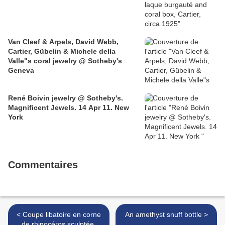
Van Cleef & Arpels, David Webb,
Cartier, Gübelin & Michele della
Valle"s coral jewelry @ Sotheby's
Geneva
René Boivin jewelry @ Sotheby's.
Magnificent Jewels. 14 Apr 11. New
York
Commentaires
< Coupe libatoire en corne
An amethyst snuff bottle >
de rhinocéros sculptée.