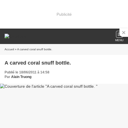
Publicité
MENU
Accueil
» A carved coral snuff bottle.
A carved coral snuff bottle.
Publié le 18/06/2011 à 14:58
Par
Alain Truong