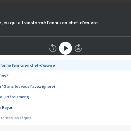
e jeu qui a transformé l’ennui en chef-d’œuvre
nsformé l’ennui en chef-d’œuvre
 DayZ
 a 13 ans (et vous l'avez ignoré)
e (littéralement)
im Rayan
 toutes les règles
s les jeux vidéo