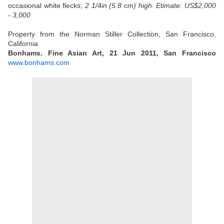
occasional white flecks;
2 1/4in (5.8 cm) high. E
timate: US$2,000
- 3,000
Property from the Norman Stiller Collection, San Francisco,
California
Bonhams. Fine Asian Art, 21 Jun 2011, San Francisco
www.bonhams.com