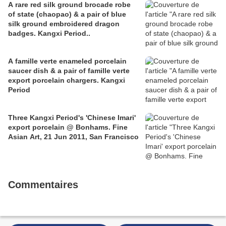
A rare red silk ground brocade robe
of state (chaopao) & a pair of blue
silk ground embroidered dragon
badges. Kangxi Period..
A famille verte enameled porcelain
saucer dish & a pair of famille verte
export porcelain chargers. Kangxi
Period
Three Kangxi Period's 'Chinese Imari'
export porcelain @ Bonhams. Fine
Asian Art, 21 Jun 2011, San Francisco
Commentaires