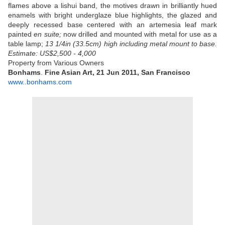
flames above a lishui band, the motives drawn in brilliantly hued
enamels with bright underglaze blue highlights, the glazed and
deeply recessed base centered with an artemesia leaf mark
painted
en suite;
now drilled and mounted with metal for use as a
table lamp;
13 1/4in (33.5cm) high including metal mount to base.
Estimate: US$2,500 - 4,000
Property from Various Owners
Bonhams
.
Fine Asian Art, 21 Jun 2011, San Francisco
www..bonhams.com