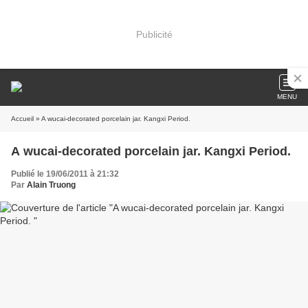
Publicité
MENU
Accueil
» A wucai-decorated porcelain jar. Kangxi Period.
A wucai-decorated porcelain jar. Kangxi Period.
Publié le 19/06/2011 à 21:32
Par
Alain Truong