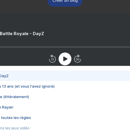
Créer un blog
 Battle Royale - DayZ
 DayZ
 a 13 ans (et vous l'avez ignoré)
e (littéralement)
im Rayan
 toutes les règles
s les jeux vidéo