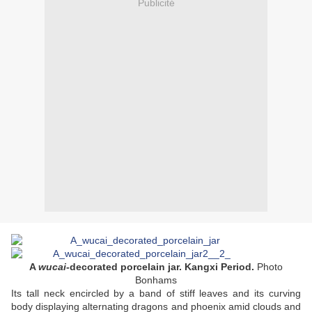
Publicité
A
wucai
-decorated porcelain jar. Kangxi Period.
Photo
Bonhams
Its tall neck encircled by a band of stiff leaves and its curving
body displaying alternating dragons and phoenix amid clouds and