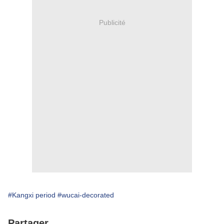
Publicité
#Kangxi period
#wucai-decorated
Partager