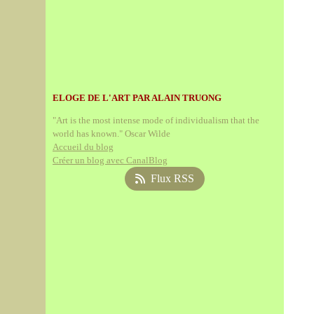
ELOGE DE L'ART PAR ALAIN TRUONG
"Art is the most intense mode of individualism that the
world has known." Oscar Wilde
Accueil du blog
Créer un blog avec CanalBlog
Flux RSS