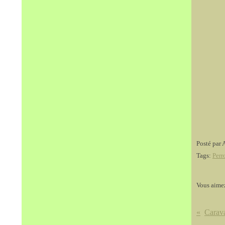
Posté par 
Tags:
Perr
Vous aime