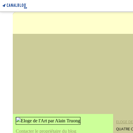
ELOGE DE
QUATRE 
Contacter le propriétaire du blog