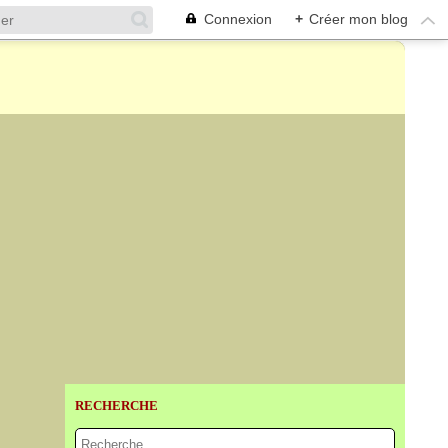
Connexion
+
Créer mon blog
RECHERCHE