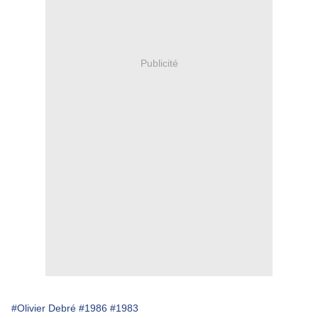
Publicité
#Olivier Debré
#1986
#1983