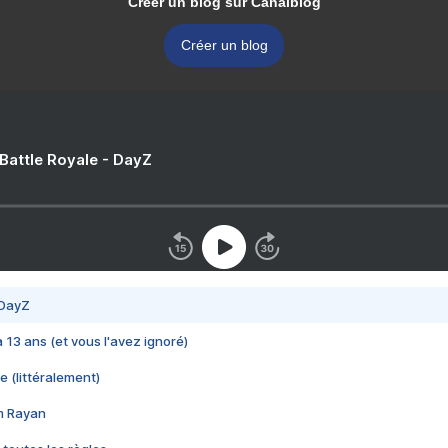
Créer un blog sur Canalblog
Créer un blog
 Battle Royale - DayZ
 DayZ
 a 13 ans (et vous l'avez ignoré)
e (littéralement)
im Rayan