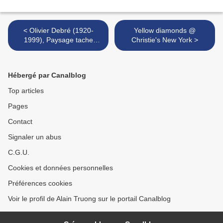
< Olivier Debré (1920-
Yellow diamonds @
1999), Paysage tache
Christie's New York >
jaune, 1971
Hébergé par Canalblog
Top articles
Pages
Contact
Signaler un abus
C.G.U.
Cookies et données personnelles
Préférences cookies
Voir le profil de Alain Truong sur le portail Canalblog