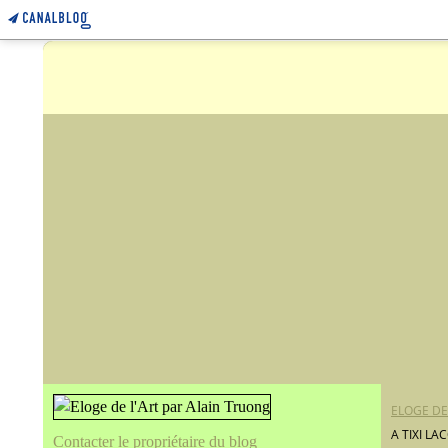
ELOGE DE
A TIXI L
Contacter le propriétaire du blog