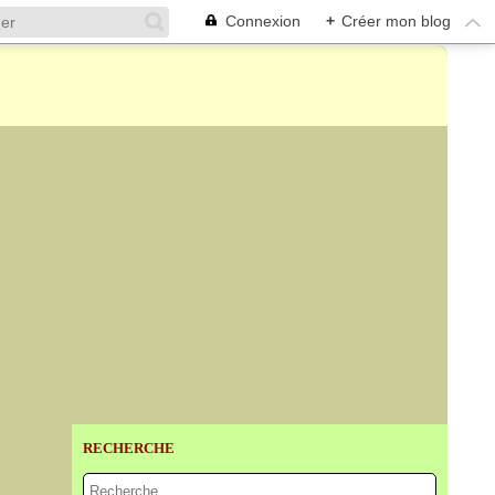
Connexion
+
Créer mon blog
RECHERCHE