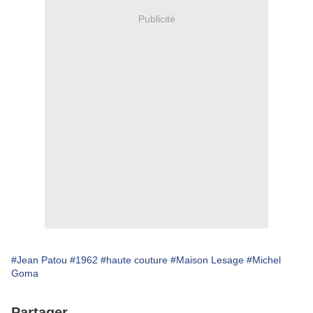
Publicité
#Jean Patou
#1962
#haute couture
#Maison Lesage
#Michel
Goma
Partager