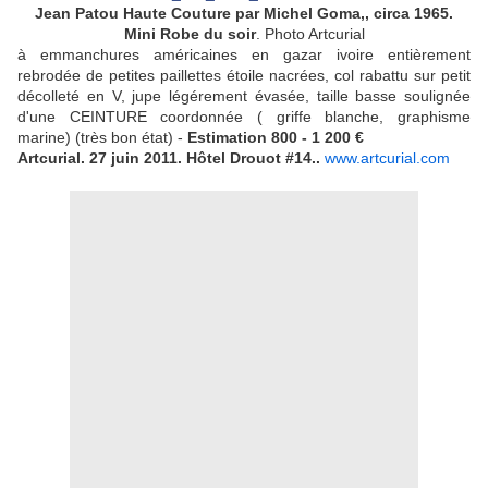
Jean Patou Haute Couture par Michel Goma,, circa 1965.
Mini Robe du soir
. Photo Artcurial
à emmanchures américaines en gazar ivoire entièrement
rebrodée de petites paillettes étoile nacrées, col rabattu sur petit
décolleté en V, jupe légérement évasée, taille basse soulignée
d'une CEINTURE coordonnée ( griffe blanche, graphisme
marine) (très bon état) -
Estimation 800 - 1 200 €
Artcurial. 27 juin 2011. Hôtel Drouot #14..
www.artcurial.com