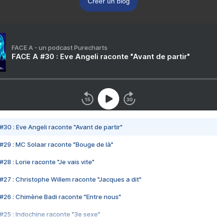
Créer un blog
FACE A - un podcast Purecharts
FACE A #30 : Eve Angeli raconte "Avant de partir"
#30 : Eve Angeli raconte "Avant de partir"
#29 : MC Solaar raconte "Bouge de là"
28 : Lorie raconte "Je vais vite"
#27 : Christophe Willem raconte "Jacques a dit"
#26 : Chimène Badi raconte "Entre nous"
#25 : Indochine raconte "3e sexe"