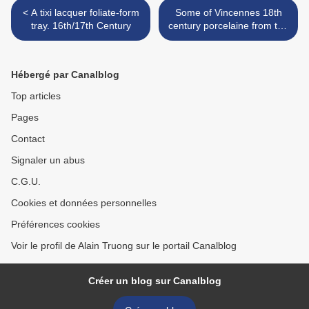
< A tixi lacquer foliate-form
Some of Vincennes 18th
tray. 16th/17th Century
century porcelaine from the
Evill/Frost Collection >
Hébergé par Canalblog
Top articles
Pages
Contact
Signaler un abus
C.G.U.
Cookies et données personnelles
Préférences cookies
Voir le profil de Alain Truong sur le portail Canalblog
Créer un blog sur Canalblog