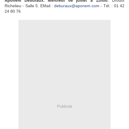
Aponem Deburaux. Mercredi 06 juillet à 11h00.
Drouot
Richelieu - Salle 5. EMail :
deburaux@aponem.com
- Tél. : 01 42
24 80 76
Publicité