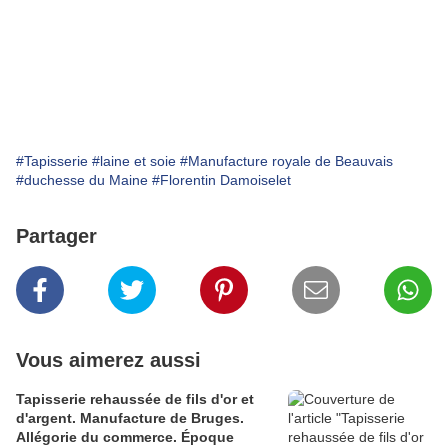
#Tapisserie
#laine et soie
#Manufacture royale de Beauvais
#duchesse du Maine
#Florentin Damoiselet
Partager
Vous aimerez aussi
Tapisserie rehaussée de fils d'or et
d'argent. Manufacture de Bruges.
Allégorie du commerce. Époque