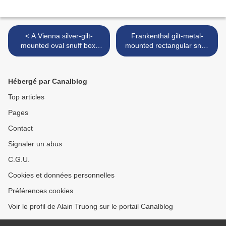
< A Vienna silver-gilt-
Frankenthal gilt-metal-
mounted oval snuff box,
mounted rectangular snuff
circa 1790.
box, circa 1770 >
Hébergé par Canalblog
Top articles
Pages
Contact
Signaler un abus
C.G.U.
Cookies et données personnelles
Préférences cookies
Voir le profil de Alain Truong sur le portail Canalblog