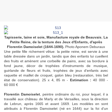
Tapisserie, laine et soie, Manufacture royale de Beauvais
,
La
Petite Reine, de la tenture des Jeux d'Enfants, d'après
Florentin Damoiselet (1644-1690).
Photo Aponem Deburaux
Une petite fille richement vêtue: la petite reine, est servie à une
table dressée dans un jardin, tandis que des enfants lui cueillent
des fruits et amènent une corbeille de pains, avec sa bordure à
fond jaune, décor de trophées d'instruments de musique,
guirlande de fleurs et fruits, trophées de jeux d'enfants avec
raquette et maillet de croquet, galon bleu (restauration, très bel
état de conservation). 25 x 4, 85 m -
Estimation :
40 000 -
60 000 €
Florentin Damoiselet
, peintre ordinaire du roi, pour lequel, il a
travaillé aux château de Marly et de Versailles, sous la direction
de Lebrun, après 1665 et avant 1669. Les modèles en sont
attribués à Florentin Damoiselet (né en 1644) sur la foi d'un