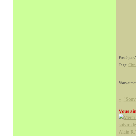
Posté par 
Tags:
Chri
Vous aime
Vous aim