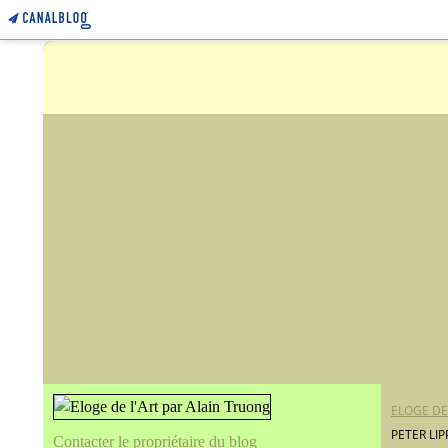
ELOGE DE
PETER LI
Contacter le propriétaire du blog