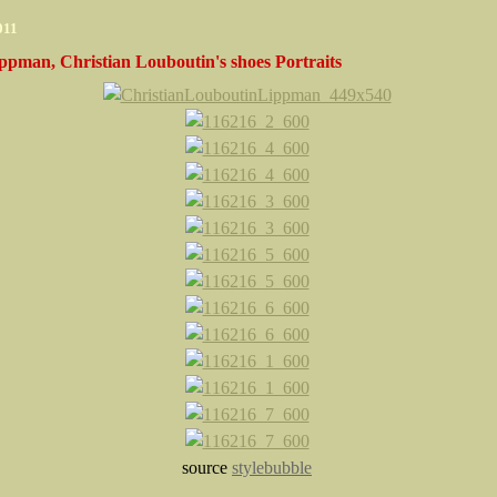
2011
ppman, Christian Louboutin's shoes Portraits
source
stylebubble