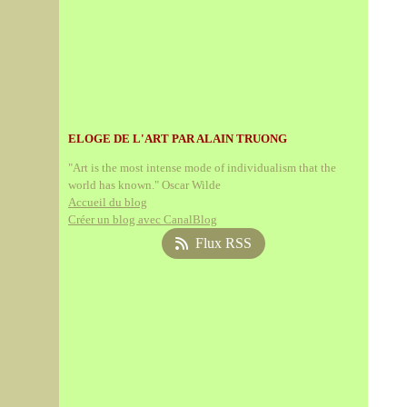
ELOGE DE L'ART PAR ALAIN TRUONG
"Art is the most intense mode of individualism that the
world has known." Oscar Wilde
Accueil du blog
Créer un blog avec CanalBlog
Flux RSS