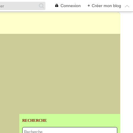
Connexion
+
Créer mon blog
RECHERCHE