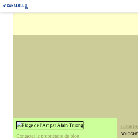
ELOGE DE
BOLOGNES
Contacter le propriétaire du blog