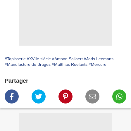
#Tapisserie
#XVIIe siècle
#Antoon Sallaert
#Joris Leemans
#Manufacture de Bruges
#Matthias Roelants
#Mercure
Partager