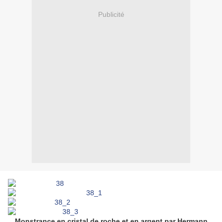
Publicité
Monstrance en cristal de roche et en argent par Hermann