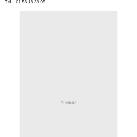
Tél. : 01 58 18 39 05
Publicité