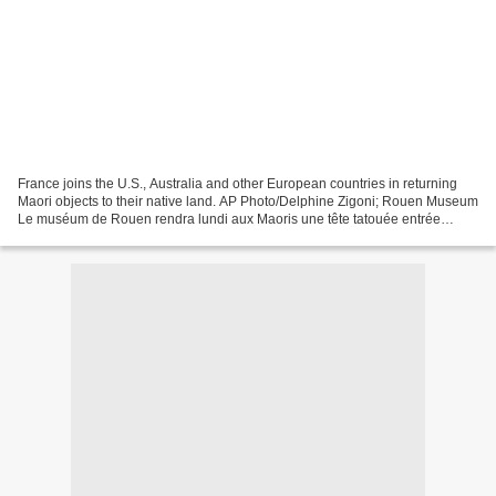
France joins the U.S., Australia and other European countries in returning
Maori objects to their native land. AP Photo/Delphine Zigoni; Rouen Museum
Le muséum de Rouen rendra lundi aux Maoris une tête tatouée entrée
mystérieusement dans ses collections...