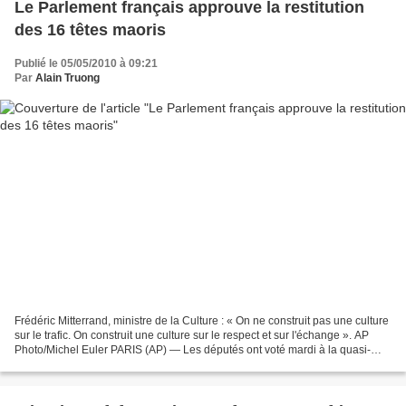
Le Parlement français approuve la restitution
des 16 têtes maoris
Publié le 05/05/2010 à 09:21
Par
Alain Truong
Frédéric Mitterrand, ministre de la Culture : « On ne construit pas une culture
sur le trafic. On construit une culture sur le respect et sur l'échange ». AP
Photo/Michel Euler PARIS (AP) — Les députés ont voté mardi à la quasi-
unanimité une proposition...