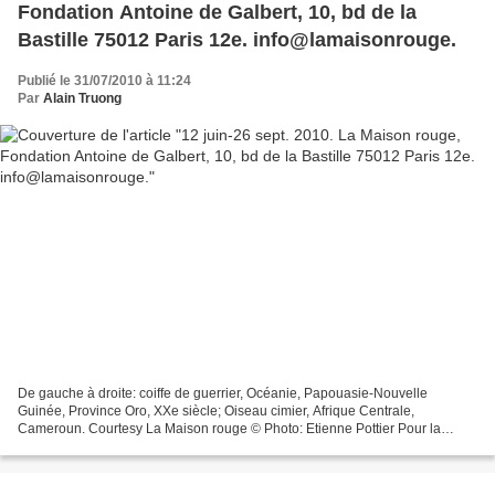
Fondation Antoine de Galbert, 10, bd de la
Bastille 75012 Paris 12e. info@lamaisonrouge.
Publié le 31/07/2010 à 11:24
Par
Alain Truong
De gauche à droite: coiffe de guerrier, Océanie, Papouasie-Nouvelle
Guinée, Province Oro, XXe siècle; Oiseau cimier, Afrique Centrale,
Cameroun. Courtesy La Maison rouge © Photo: Etienne Pottier Pour la
première fois, la Maison rouge présente, du 12 juin...