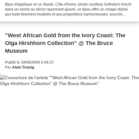
Bijou d'applique en or, Baulé, Côte d'Ivoire. photo courtesy Sotheby's Inscrit
dans un cercle au décor rayonnant ajouré, ce bijou offre un visage stylisé
aux traits finement modelés et aux proportions harmonieuses: sourcils
arqués se rejoignant à la naissance...
"West African Gold from the Ivory Coast: The
Olga Hirshhorn Collection" @ The Bruce
Museum
Publié le 19/08/2009 à 09:37
Par
Alain Truong