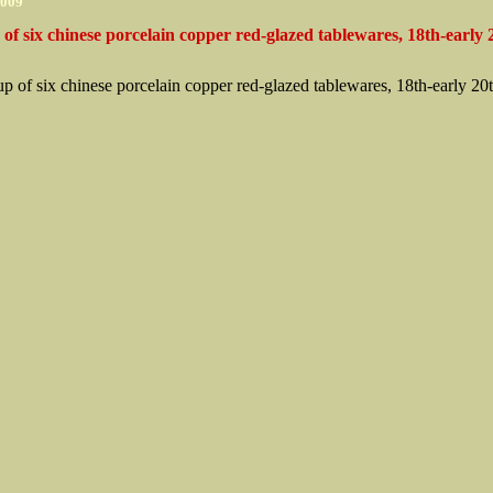
2009
of six chinese porcelain copper red-glazed tablewares, 18th-early 