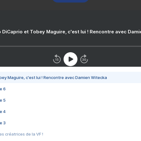
 DiCaprio et Tobey Maguire, c'est lui ! Rencontre avec Dam
bey Maguire, c'est lui ! Rencontre avec Damien Witecka
e 6
e 5
e 4
e 3
s créatrices de la VF !