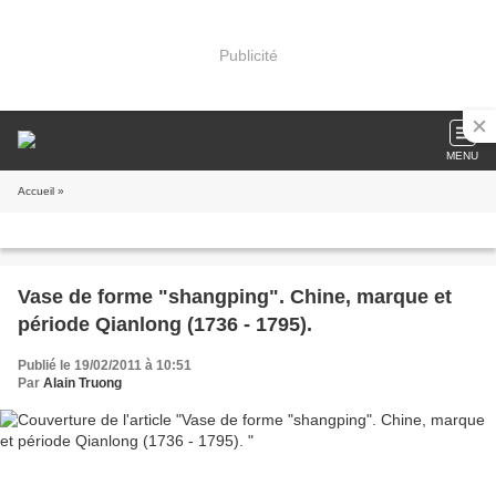
Publicité
MENU
Accueil
»
Vase de forme "shangping". Chine, marque et
période Qianlong (1736 - 1795).
Publié le 19/02/2011 à 10:51
Par
Alain Truong