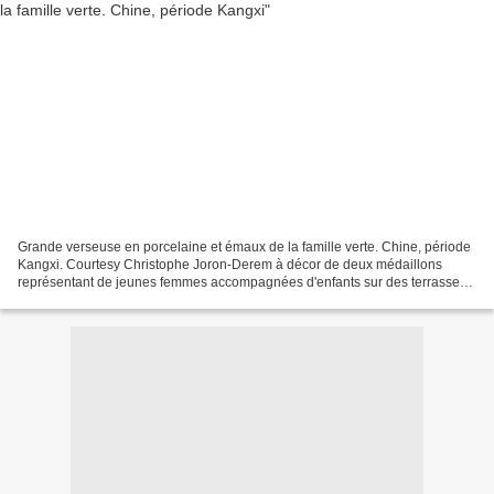
Grande verseuse en porcelaine et émaux de la famille verte. Chine, période
Kangxi. Courtesy Christophe Joron-Derem à décor de deux médaillons
représentant de jeunes femmes accompagnées d'enfants sur des terrasses
arborées, deux médaillons alternant avec...