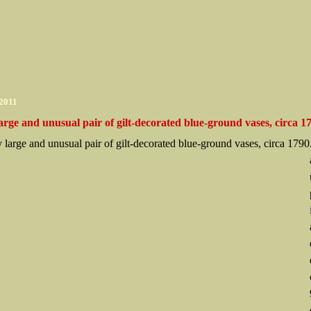
 2011
arge and unusual pair of gilt-decorated blue-ground vases, circa 1