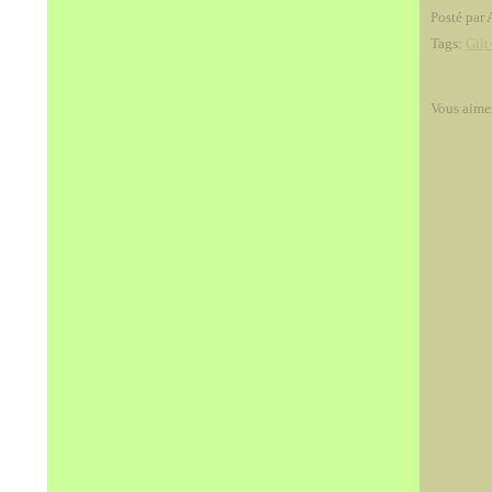
Posté par 
Tags:
Gilt
Vous aime