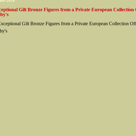
bre 2010
eptional Gilt Bronze Figures from a Private European Collection 
by's