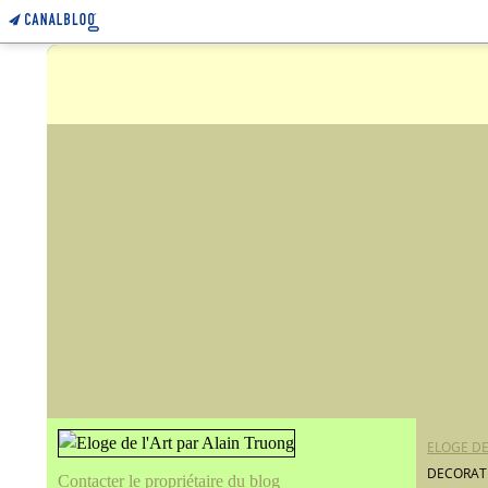
ELOGE DE
DECORATI
Contacter le propriétaire du blog