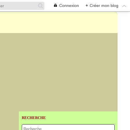
Connexion
+
Créer mon blog
RECHERCHE