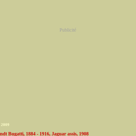
Publicité
r 2009
t Bugatti, 1884 - 1916, Jaguar assis, 1908