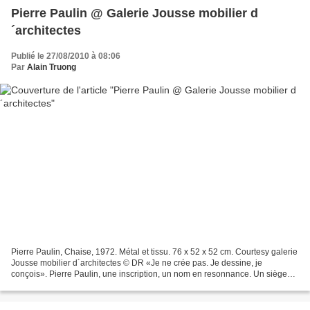
Pierre Paulin @ Galerie Jousse mobilier d
´architectes
Publié le 27/08/2010 à 08:06
Par
Alain Truong
Pierre Paulin, Chaise, 1972. Métal et tissu. 76 x 52 x 52 cm. Courtesy galerie
Jousse mobilier d´architectes © DR «Je ne crée pas. Je dessine, je
conçois». Pierre Paulin, une inscription, un nom en resonnance. Un siège
comme un paysage, un canapé libre...