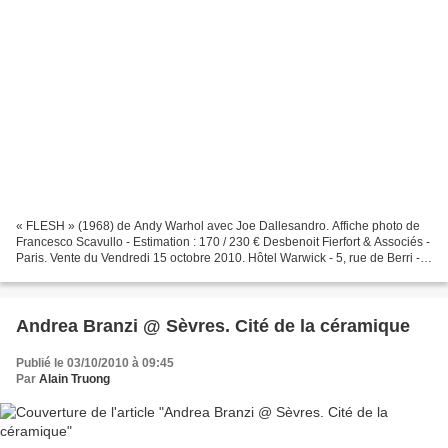
« FLESH » (1968) de Andy Warhol avec Joe Dallesandro. Affiche photo de
Francesco Scavullo - Estimation : 170 / 230 € Desbenoit Fierfort & Associés -
Paris. Vente du Vendredi 15 octobre 2010. Hôtel Warwick - 5, rue de Berri -
75008 Paris. Pour tout renseignement,...
Andrea Branzi @ Sèvres. Cité de la céramique
Publié le 03/10/2010 à 09:45
Par
Alain Truong