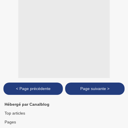
< Page précédente
Page suivante >
Hébergé par Canalblog
Top articles
Pages