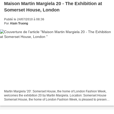
Maison Martin Margiela 20 - The Exhibition at
Somerset House, London
Publié le 24/07/2010 à 08:36
Par
Alain Truong
Martin Margiela '20'. Somerset House, the home of London Fashion Week,
welcomes the exhibition 20 by Martin Margiela. Location: Somerset House
Somerset House, the home of London Fashion Week, is pleased to present
Maison Martin Margiela ‘20’ The Exhibition....