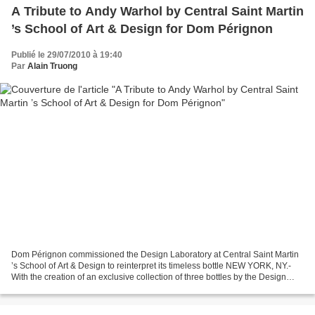
A Tribute to Andy Warhol by Central Saint Martin
’s School of Art & Design for Dom Pérignon
Publié le 29/07/2010 à 19:40
Par
Alain Truong
Dom Pérignon commissioned the Design Laboratory at Central Saint Martin
’s School of Art & Design to reinterpret its timeless bottle NEW YORK, NY.-
With the creation of an exclusive collection of three bottles by the Design
Laboratory at Central Saint...