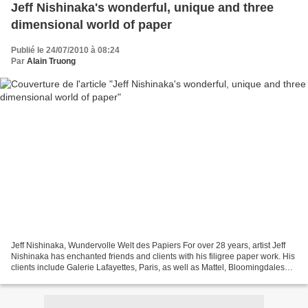
Jeff Nishinaka's wonderful, unique and three
dimensional world of paper
Publié le 24/07/2010 à 08:24
Par
Alain Truong
Jeff Nishinaka, Wundervolle Welt des Papiers For over 28 years, artist Jeff
Nishinaka has enchanted friends and clients with his filigree paper work. His
clients include Galerie Lafayettes, Paris, as well as Mattel, Bloomingdales
and Paramount Pictures....