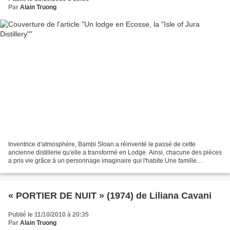
Par
Alain Truong
Inventrice d'atmosphère, Bambi Sloan a réinventé le passé de cette
ancienne distillerie qu'elle a transformé en Lodge. Ainsi, chacune des pièces
a pris vie grâce à un personnage imaginaire qui l'habite Une famille
imaginaire © Jérôme Gailland/Aleph C'est...
« PORTIER DE NUIT » (1974) de Liliana Cavani
Publié le 11/10/2010 à 20:35
Par
Alain Truong