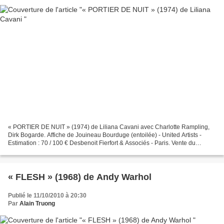
« PORTIER DE NUIT » (1974) de Liliana Cavani avec Charlotte Rampling,
Dirk Bogarde. Affiche de Jouineau Bourduge (entoilée) - United Artists -
Estimation : 70 / 100 € Desbenoit Fierfort & Associés - Paris. Vente du
Vendredi 15 octobre 2010. Hôtel Warwick...
« FLESH » (1968) de Andy Warhol
Publié le 11/10/2010 à 20:30
Par
Alain Truong