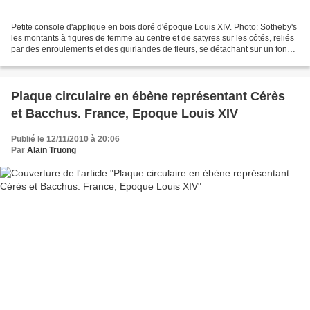
Petite console d'applique en bois doré d'époque Louis XIV. Photo: Sotheby's
les montants à figures de femme au centre et de satyres sur les côtés, reliés
par des enroulements et des guirlandes de fleurs, se détachant sur un fond
de croisillons; (petits...
Plaque circulaire en ébène représentant Cérès
et Bacchus. France, Epoque Louis XIV
Publié le 12/11/2010 à 20:06
Par
Alain Truong