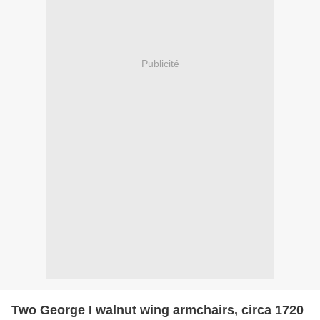
Publicité
Two George I walnut wing armchairs, circa 1720