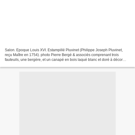
Salon. Epoque Louis XVI. Estampillé Pluvinet (Philippe Joseph Pluvinet,
reçu Maître en 1754). photo Pierre Bergé & associés comprenant trois
fauteuils, une bergère, et un canapé en bois laqué blanc et doré à décor
richement sculpté d'entrelacs, perles,...