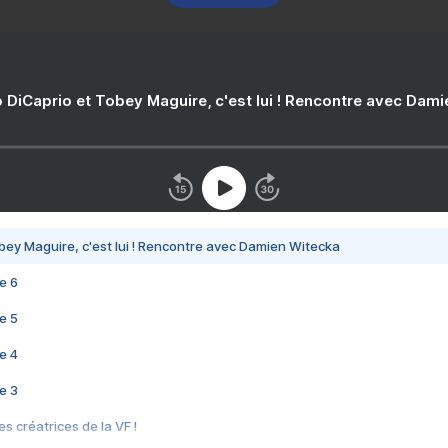
 DiCaprio et Tobey Maguire, c'est lui ! Rencontre avec Dam
bey Maguire, c'est lui ! Rencontre avec Damien Witecka
e 6
e 5
e 4
e 3
s créatrices de la VF !