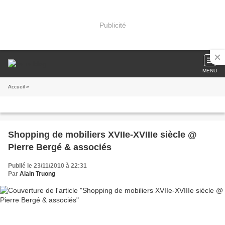
Publicité
MENU
Accueil
»
Shopping de mobiliers XVIIe-XVIIIe siècle @
Pierre Bergé & associés
Publié le 23/11/2010 à 22:31
Par
Alain Truong