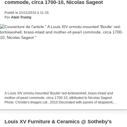
commode, circa 1700-10, Nicolas Sageot
Publié le 21/11/2010 à 11:35
Par
Alain Truong
A Louis XIV ormolu-mounted 'Boulle' red-tortoiseshell, brass-inlaid and
mother-of-pearl commode, circa 1700-10, attributed to Nicolas Sageot.
Photo: Christie's Images Ltd., 2010 Decorated with panels of strapwork,
foliage, figures, birds, butterflies...
Louis XV Furniture & Ceramics @ Sotheby's