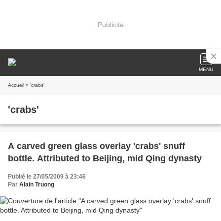
Publicité
MENU
Accueil
» 'crabs'
'crabs'
A carved green glass overlay 'crabs' snuff
bottle. Attributed to Beijing, mid Qing dynasty
Publié le 27/05/2009 à 23:46
Par
Alain Truong