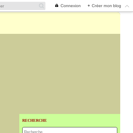
Connexion
+
Créer mon blog
RECHERCHE