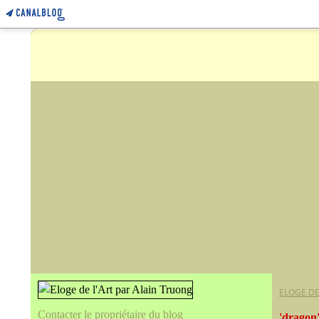
ELOGE DE
Contacter le propriétaire du blog
'dragon'