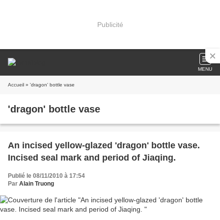
Publicité
MENU
Accueil
» 'dragon' bottle vase
'dragon' bottle vase
An incised yellow-glazed 'dragon' bottle vase.
Incised seal mark and period of Jiaqing.
Publié le 08/11/2010 à 17:54
Par
Alain Truong