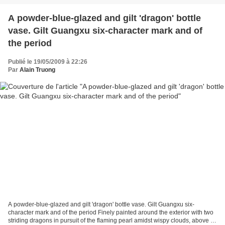
A powder-blue-glazed and gilt 'dragon' bottle
vase. Gilt Guangxu six-character mark and of
the period
Publié le 19/05/2009 à 22:26
Par
Alain Truong
A powder-blue-glazed and gilt 'dragon' bottle vase. Gilt Guangxu six-
character mark and of the period Finely painted around the exterior with two
striding dragons in pursuit of the flaming pearl amidst wispy clouds, above a