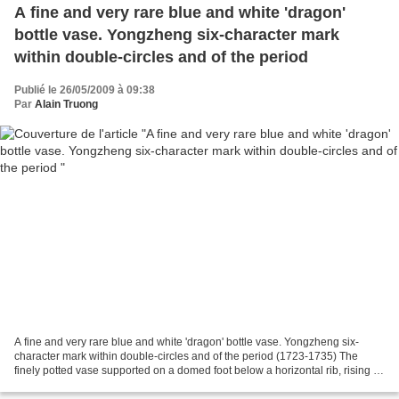
A fine and very rare blue and white 'dragon'
bottle vase. Yongzheng six-character mark
within double-circles and of the period
Publié le 26/05/2009 à 09:38
Par
Alain Truong
A fine and very rare blue and white 'dragon' bottle vase. Yongzheng six-
character mark within double-circles and of the period (1723-1735) The
finely potted vase supported on a domed foot below a horizontal rib, rising to
a tall cylindrical neck with...