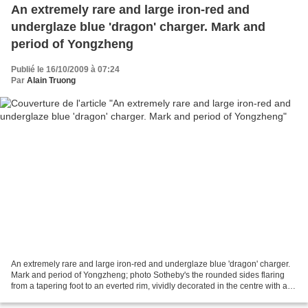
An extremely rare and large iron-red and
underglaze blue 'dragon' charger. Mark and
period of Yongzheng
Publié le 16/10/2009 à 07:24
Par
Alain Truong
An extremely rare and large iron-red and underglaze blue 'dragon' charger.
Mark and period of Yongzheng; photo Sotheby's the rounded sides flaring
from a tapering foot to an everted rim, vividly decorated in the centre with a
full-faced iron-red dragon...