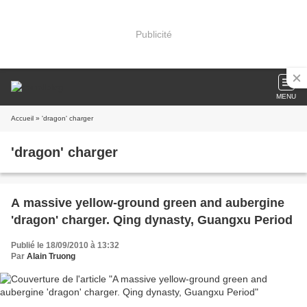
Publicité
MENU
Accueil
» 'dragon' charger
'dragon' charger
A massive yellow-ground green and aubergine
'dragon' charger. Qing dynasty, Guangxu Period
Publié le 18/09/2010 à 13:32
Par
Alain Truong