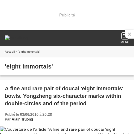
Publicité
MENU
Accueil
» 'eight immortals'
'eight immortals'
A fine and rare pair of doucai 'eight immortals'
bowls. Yongzheng six-character marks within
double-circles and of the period
Publié le 03/06/2010 à 20:28
Par
Alain Truong