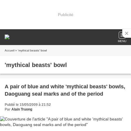
Publicité
MENU
Accueil
» 'mythical beasts' bowl
'mythical beasts' bowl
A pair of blue and white 'mythical beasts' bowls,
Daoguang seal marks and of the period
Publié le 15/05/2009 à 21:52
Par
Alain Truong