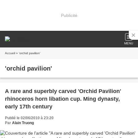
Publicité
MENU
Accueil
» 'orchid pavilion'
'orchid pavilion'
A rare and superbly carved 'Orchid Pavilion'
rhinoceros horn libation cup. Ming dynasty,
early 17th century
Publié le 02/06/2010 à 23:20
Par
Alain Truong