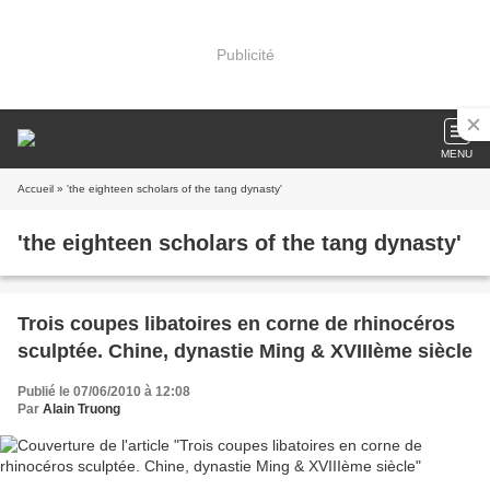
Publicité
MENU
Accueil
» 'the eighteen scholars of the tang dynasty'
'the eighteen scholars of the tang dynasty'
Trois coupes libatoires en corne de rhinocéros
sculptée. Chine, dynastie Ming & XVIIIème siècle
Publié le 07/06/2010 à 12:08
Par
Alain Truong