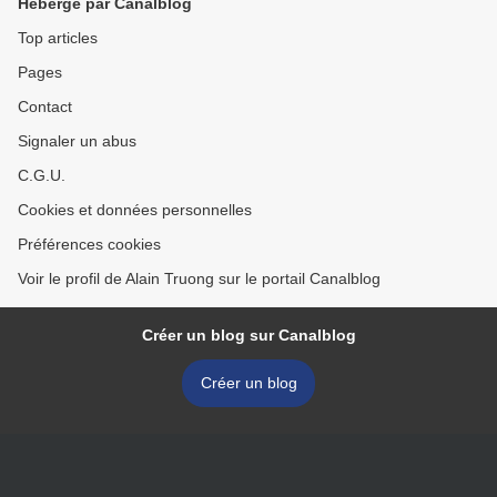
Hébergé par Canalblog
Top articles
Pages
Contact
Signaler un abus
C.G.U.
Cookies et données personnelles
Préférences cookies
Voir le profil de Alain Truong sur le portail Canalblog
Créer un blog sur Canalblog
Créer un blog