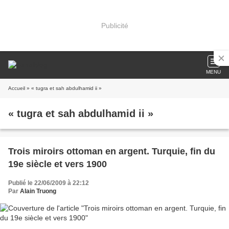
Publicité
MENU
Accueil
» « tugra et sah abdulhamid ii »
« tugra et sah abdulhamid ii »
Trois miroirs ottoman en argent. Turquie, fin du
19e siècle et vers 1900
Publié le 22/06/2009 à 22:12
Par
Alain Truong