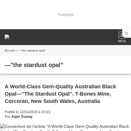
Publicité
MENU
Accueil
» —"the stardust opal"
—"the stardust opal"
A World-Class Gem-Quality Australian Black
Opal—"The Stardust Opal". T-Bones Mine,
Corcoran, New South Wales, Australia
Publié le 12/11/2010 à 23:21
Par
Alain Truong