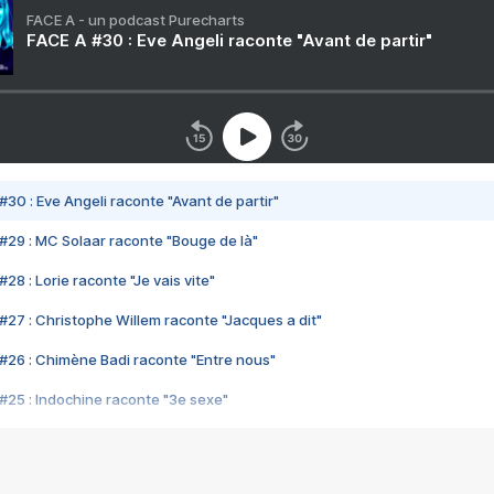
FACE A - un podcast Purecharts
FACE A #30 : Eve Angeli raconte "Avant de partir"
#30 : Eve Angeli raconte "Avant de partir"
#29 : MC Solaar raconte "Bouge de là"
28 : Lorie raconte "Je vais vite"
#27 : Christophe Willem raconte "Jacques a dit"
#26 : Chimène Badi raconte "Entre nous"
#25 : Indochine raconte "3e sexe"
#24 : Zaho raconte "C'est chelou"
#23 : Patrick Bruel raconte "Au café des délices"