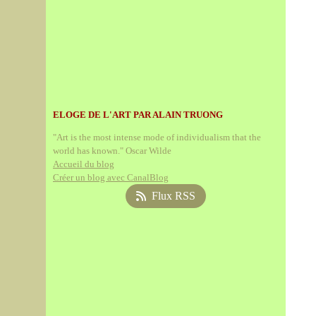
ELOGE DE L'ART PAR ALAIN TRUONG
"Art is the most intense mode of individualism that the
world has known." Oscar Wilde
Accueil du blog
Créer un blog avec CanalBlog
Flux RSS