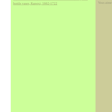
Vous aime
bottle vases, Kangxi, 1662-1722