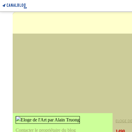
ELOGE DE
Contacter le propriétaire du blog
1490