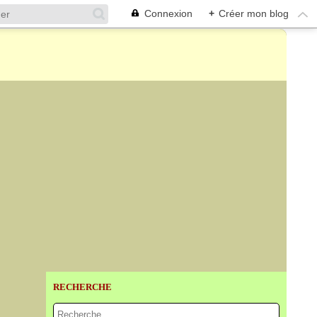
Connexion
+
Créer mon blog
RECHERCHE