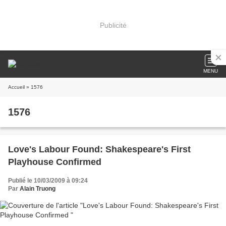
Publicité
MENU
Accueil
» 1576
1576
Love's Labour Found: Shakespeare's First
Playhouse Confirmed
Publié le 10/03/2009 à 09:24
Par
Alain Truong