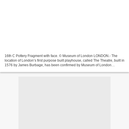
16th C Pottery Fragment with face. © Museum of London LONDON.- The
location of London’s first purpose built playhouse, called The Theatre, built in
1576 by James Burbage, has been confirmed by Museum of London
Archaeology following investigation of the...