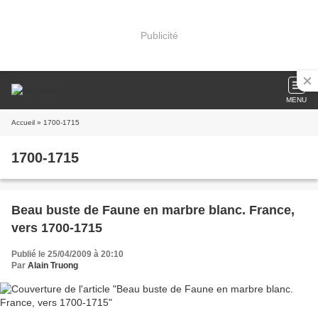
Publicité
MENU
Accueil
» 1700-1715
1700-1715
Beau buste de Faune en marbre blanc. France,
vers 1700-1715
Publié le 25/04/2009 à 20:10
Par
Alain Truong