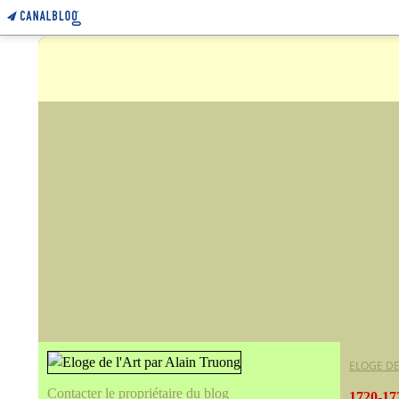
ELOGE DE
Contacter le propriétaire du blog
1720-17