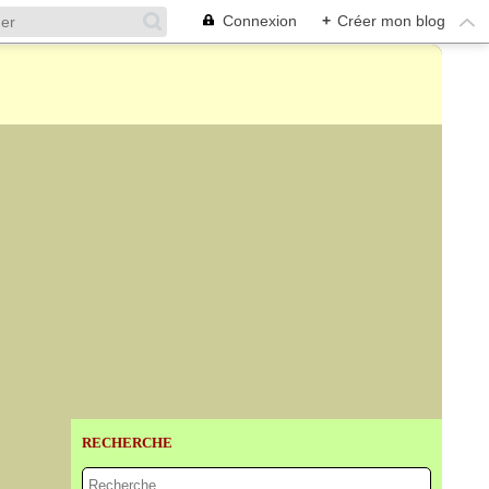
Connexion
+
Créer mon blog
RECHERCHE