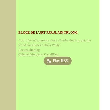
ELOGE DE L'ART PAR ALAIN TRUONG
"Art is the most intense mode of individualism that the
world has known." Oscar Wilde
Accueil du blog
Créer un blog avec CanalBlog
Flux RSS