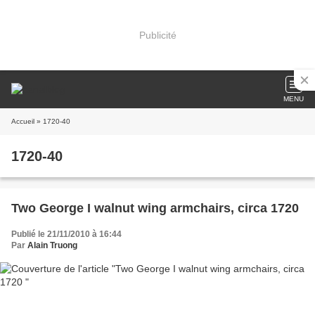
Publicité
MENU
Accueil
» 1720-40
1720-40
Two George I walnut wing armchairs, circa 1720
Publié le 21/11/2010 à 16:44
Par
Alain Truong