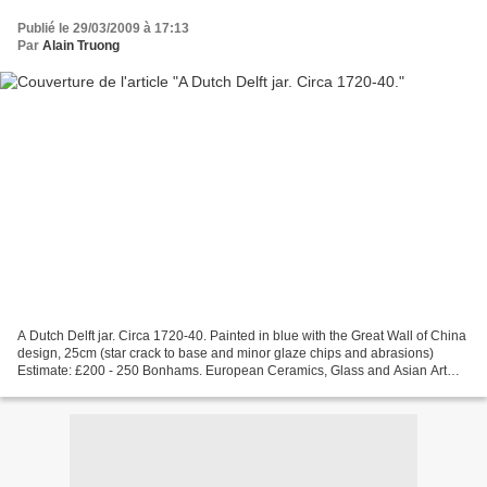
Publié le 29/03/2009 à 17:13
Par
Alain Truong
A Dutch Delft jar. Circa 1720-40. Painted in blue with the Great Wall of China
design, 25cm (star crack to base and minor glaze chips and abrasions)
Estimate: £200 - 250 Bonhams. European Ceramics, Glass and Asian Art
including selected glass from the...