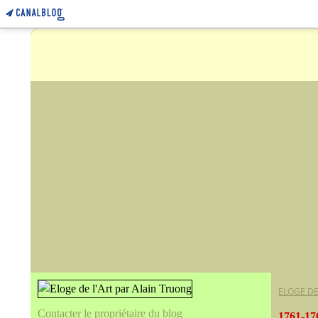
ELOGE DE
Contacter le propriétaire du blog
1761-17