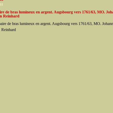
011
ire de bras lumineux en argent. Augsbourg vers 1761/63, MO. Jo
an Reinhard