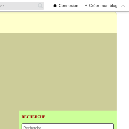
Connexion
+
Créer mon blog
RECHERCHE