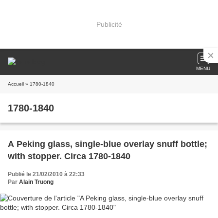
Publicité
MENU
Accueil
» 1780-1840
1780-1840
A Peking glass, single-blue overlay snuff bottle;
with stopper. Circa 1780-1840
Publié le 21/02/2010 à 22:33
Par
Alain Truong