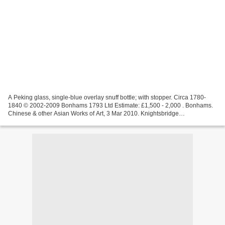
A Peking glass, single-blue overlay snuff bottle; with stopper. Circa 1780-
1840 © 2002-2009 Bonhams 1793 Ltd Estimate: £1,500 - 2,000 . Bonhams.
Chinese & other Asian Works of Art, 3 Mar 2010. Knightsbridge
www.bonhams.com