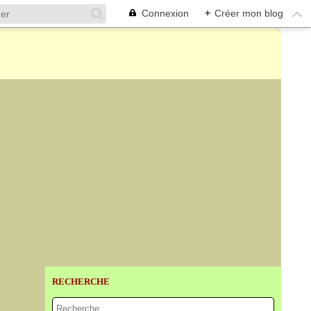
Connexion
+
Créer mon blog
RECHERCHE