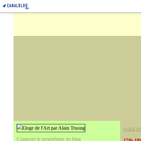
ELOGE DE
Contacter le propriétaire du blog
17th-18