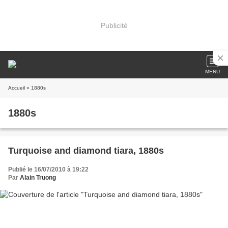
Publicité
MENU
Accueil
» 1880s
1880s
Turquoise and diamond tiara, 1880s
Publié le 16/07/2010 à 19:22
Par
Alain Truong