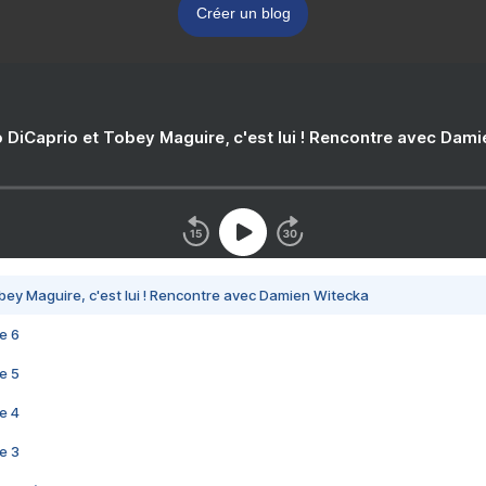
Créer un blog
 DiCaprio et Tobey Maguire, c'est lui ! Rencontre avec Dam
bey Maguire, c'est lui ! Rencontre avec Damien Witecka
e 6
e 5
e 4
e 3