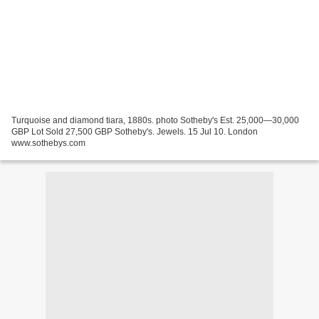
Turquoise and diamond tiara, 1880s. photo Sotheby's Est. 25,000—30,000
GBP Lot Sold 27,500 GBP Sotheby's. Jewels. 15 Jul 10. London
www.sothebys.com