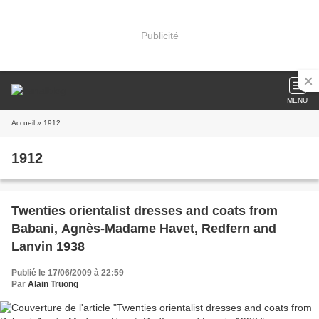
Publicité
MENU
Accueil
» 1912
1912
Twenties orientalist dresses and coats from
Babani, Agnès-Madame Havet, Redfern and
Lanvin 1938
Publié le 17/06/2009 à 22:59
Par
Alain Truong