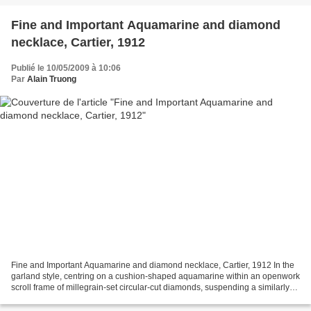
Fine and Important Aquamarine and diamond
necklace, Cartier, 1912
Publié le 10/05/2009 à 10:06
Par
Alain Truong
Fine and Important Aquamarine and diamond necklace, Cartier, 1912 In the
garland style, centring on a cushion-shaped aquamarine within an openwork
scroll frame of millegrain-set circular-cut diamonds, suspending a similarly
set pear-shaped aquamarine...