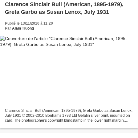
Clarence Sinclair Bull (American, 1895-1979),
Greta Garbo as Susan Lenox, July 1931
Publié le 13/11/2010 à 11:20
Par
Alain Truong
Clarence Sinclair Bull (American, 1895-1979), Greta Garbo as Susan Lenox,
July 1931 © 2002-2010 Bonhams 1793 Ltd Gelatin silver print, mounted on
card. The photographer's copyright blindstamp in the lower right margin.
Framed. The reverse of frame with...