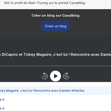
Voir le profil de Alain Truong sur le portail Canalblog
Créer un blog sur Canalblog
Créer un blog
 DiCaprio et Tobey Maguire, c'est lui ! Rencontre avec Dam
bey Maguire, c'est lui ! Rencontre avec Damien Witecka
e 6
e 5