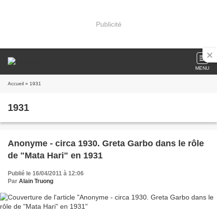
Publicité
MENU
Accueil
» 1931
1931
Anonyme - circa 1930. Greta Garbo dans le rôle
de "Mata Hari" en 1931
Publié le 16/04/2011 à 12:06
Par
Alain Truong