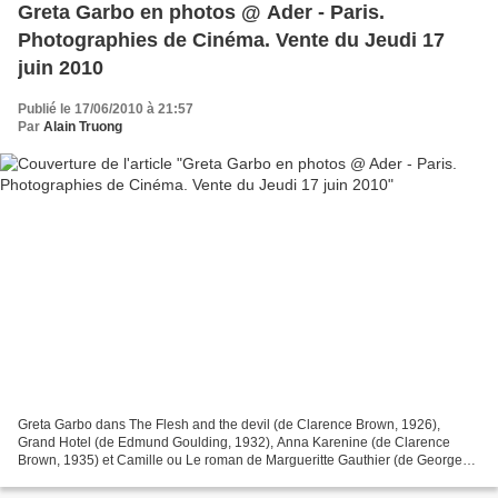
Greta Garbo en photos @ Ader - Paris.
Photographies de Cinéma. Vente du Jeudi 17
juin 2010
Publié le 17/06/2010 à 21:57
Par
Alain Truong
Greta Garbo dans The Flesh and the devil (de Clarence Brown, 1926),
Grand Hotel (de Edmund Goulding, 1932), Anna Karenine (de Clarence
Brown, 1935) et Camille ou Le roman de Margueritte Gauthier (de George
Cukor, 1936). Trois tirages argentiques d'époque...