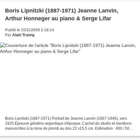
Boris Lipnitzki (1887-1971) Jeanne Lanvin,
Arthur Honneger au piano & Serge Lifar
Publié le 15/11/2009 à 18:14
Par
Alain Truong
Boris Lipnitzki (1887-1971) Portrait de Jeanne Lanvin (1867-1946), vers
1925 Épreuve gélatino-argentique d'époque. Cachet du studio et mentions
manuscrites à la mine de plomb au dos.22 x15,5 cm. Estimation : 400 / 500 €
Note: Jeanne Lanvin fut vice-présidente...