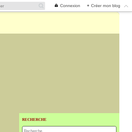
Connexion
+
Créer mon blog
RECHERCHE