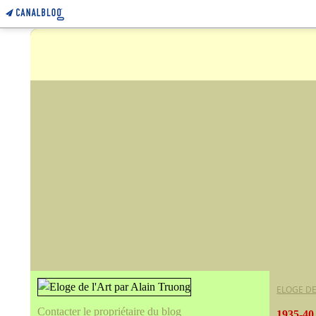
ELOGE DE
Contacter le propriétaire du blog
1935-40