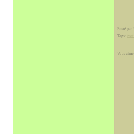
Posté par 
Tags:
ivoi
Vous aime