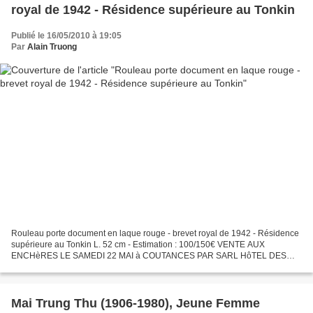
royal de 1942 - Résidence supérieure au Tonkin
Publié le 16/05/2010 à 19:05
Par
Alain Truong
Rouleau porte document en laque rouge - brevet royal de 1942 - Résidence
supérieure au Tonkin L. 52 cm - Estimation : 100/150€ VENTE AUX
ENCHèRES LE SAMEDI 22 MAI à COUTANCES PAR SARL HôTEL DES
VENTES DE COUTANCES. Tél. : 02.33.19.01.80 - Fax : 02.33.19.01.81...
Mai Trung Thu (1906-1980), Jeune Femme