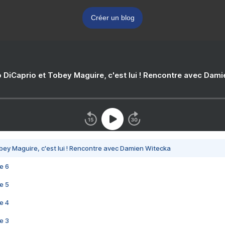
Créer un blog
 DiCaprio et Tobey Maguire, c'est lui ! Rencontre avec Dam
bey Maguire, c'est lui ! Rencontre avec Damien Witecka
e 6
e 5
e 4
e 3