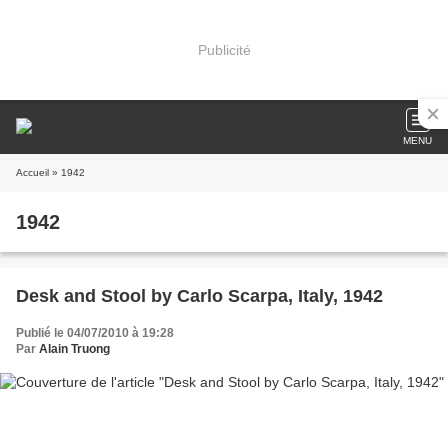
Publicité
MENU
Accueil
» 1942
1942
Desk and Stool by Carlo Scarpa, Italy, 1942
Publié le 04/07/2010 à 19:28
Par
Alain Truong