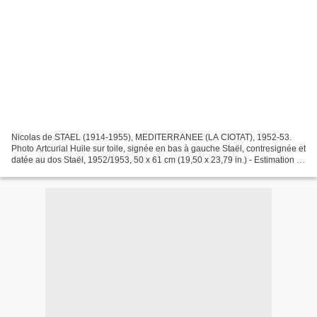
Nicolas de STAEL (1914-1955), MEDITERRANEE (LA CIOTAT), 1952-53.
Photo Artcurial Huile sur toile, signée en bas à gauche Staël, contresignée et
datée au dos Staël, 1952/1953, 50 x 61 cm (19,50 x 23,79 in.) - Estimation :
700 000 / 1 000 000 € Provenance...