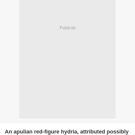
Publicité
An apulian red-figure hydria, attributed possibly