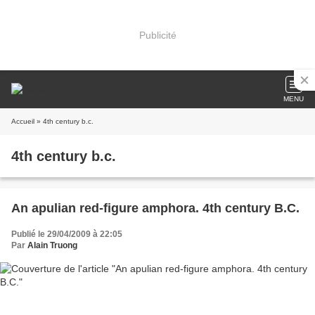
Publicité
MENU
Accueil
» 4th century b.c.
4th century b.c.
An apulian red-figure amphora. 4th century B.C.
Publié le 29/04/2009 à 22:05
Par
Alain Truong