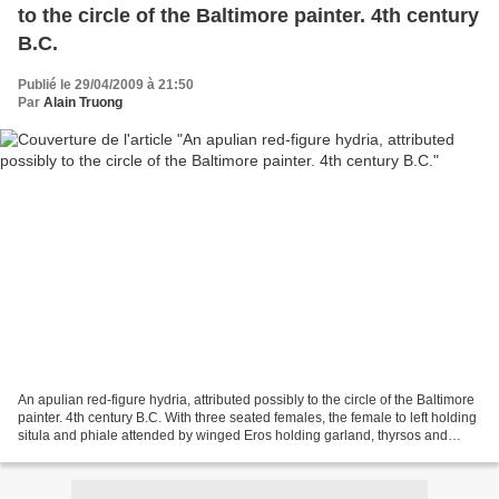
to the circle of the Baltimore painter. 4th century
B.C.
Publié le 29/04/2009 à 21:50
Par
Alain Truong
An apulian red-figure hydria, attributed possibly to the circle of the Baltimore
painter. 4th century B.C. With three seated females, the female to left holding
situla and phiale attended by winged Eros holding garland, thyrsos and
grape bunch, the central...