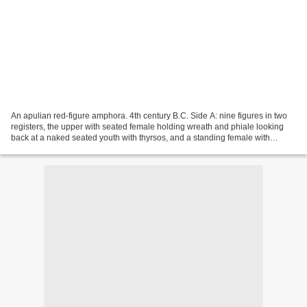
An apulian red-figure amphora. 4th century B.C. Side A: nine figures in two
registers, the upper with seated female holding wreath and phiale looking
back at a naked seated youth with thyrsos, and a standing female with
garland and phiale who looks towards...