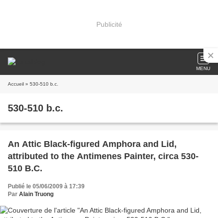
Publicité
MENU
Accueil
» 530-510 b.c.
530-510 b.c.
An Attic Black-figured Amphora and Lid,
attributed to the Antimenes Painter, circa 530-
510 B.C.
Publié le 05/06/2009 à 17:39
Par
Alain Truong